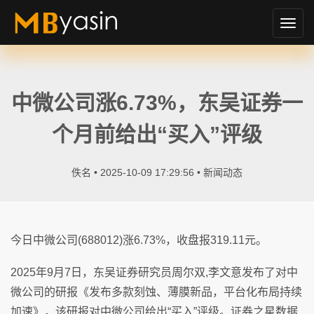
切
换
导
航
中微公司涨6.73%，东吴证券一
个月前给出“买入”评级
佚名 • 2025-10-09 17:29:56 •
新闻动态
今日中微公司(688012)涨6.73%，收盘报319.11元。
2025年9月7日，东吴证券研究员周尔双,李文意发布了对中
微公司的研报《发布多款刻蚀、薄膜新品，平台化布局持续
加速》，该研报对中微公司给出“买入”评级。证券之星数据