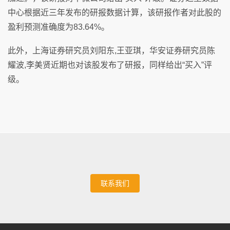
中心根据近三年发布的研报数据计算，该研报作者对此股的
盈利预测准确度为83.64%。
此外，上海证券研究员刘阳东,王亚琪，华安证券研究员陈
耀波,李美贤近期也对该股发布了研报，同样给出“买入”评
级。
联系我们