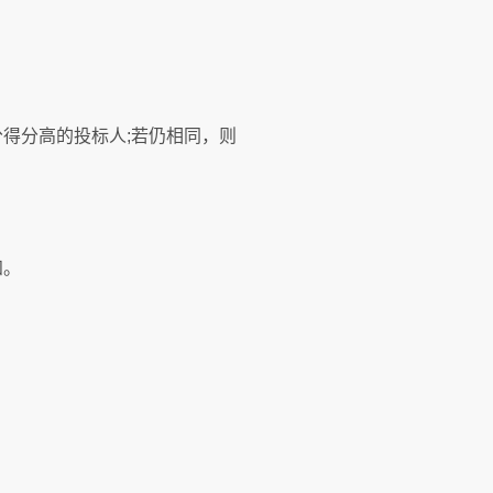
得分高的投标人;若仍相同，则
知。