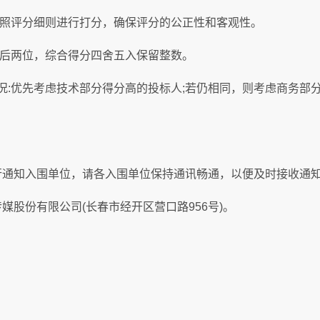
照评分细则进行打分，确保评分的公正性和客观性。
后两位，综合得分四舍五入保留整数。
:优先考虑技术部分得分高的投标人;若仍相同，则考虑商务部分
行通知入围单位，请各入围单位保持通讯畅通，以便及时接收通
媒股份有限公司(长春市经开区营口路956号)。