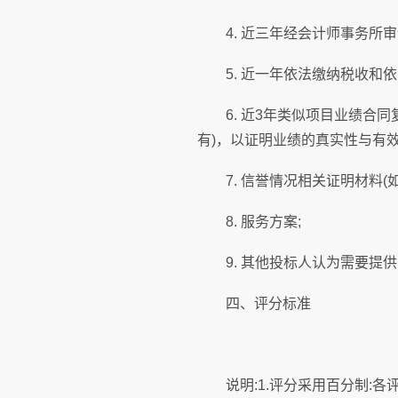
4. 近三年经会计师事务所审
5. 近一年依法缴纳税收和依
6. 近3年类似项目业绩合同
有)，以证明业绩的真实性与有效
7. 信誉情况相关证明材料(如
8. 服务方案;
9. 其他投标人认为需要提供
四、评分标准
说明:1.评分采用百分制:各