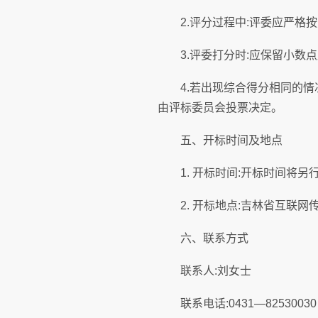
2.评分过程中:评委应严格按
3.评委打分时:应保留小数点
4.若出现综合得分相同的情况
由评标委员会投票决定。
五、开标时间及地点
1. 开标时间:开标时间将另
2. 开标地点:吉林省互联网传
六、联系方式
联系人:刘女士
联系电话:0431—82530030