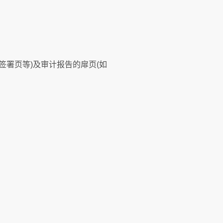
签署页等)及审计报告的扉页(如