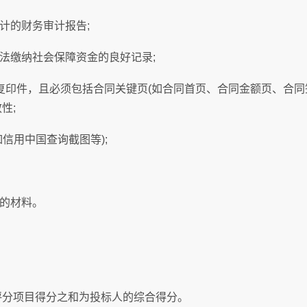
计的财务审计报告;
法缴纳社会保障资金的良好记录;
复印件，且必须包括合同关键页(如合同首页、合同金额页、合同
性;
信用中国查询截图等);
的材料。
评分项目得分之和为投标人的综合得分。