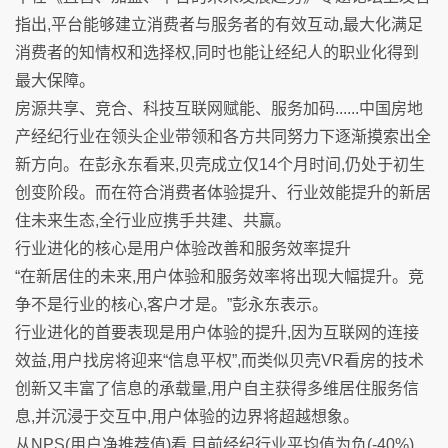
指出,平台能够建立消费者与服务者的有效互动,最大化满足
消费者的知情权和选择权,同时也能让经纪人的职业化得到
最大保障。
房源共享、竞合、科技互联网赋能、服务加码......中国房地
产经纪行业在领头企业带领和各方共同努力下逐渐摸索出全
新方向。在彭永东看来,贝壳成立仅14个月时间,仍处于初生
创变阶段。而在符合消费者体验提升、行业效能提升的新居
住未来生态,全行业应携手共建、共赢。
行业进化的核心是用户体验改善和服务效率提升
“在新居住的未来,用户体验和服务效率将出现大幅提升。竞
争不是行业的核心,客户才是。”彭永东表示。
行业进化的首要表现是用户体验的提升,因为互联网的连接
效益,用户找房将迎来“信息平权”,而类似贝壳VR看房的技术
创新又丰富了信息的承载量,用户自主获得多维居住服务信
息,并沉浸于交互中,用户体验的边界将超越想象。
从NPS(用户净推荐值)看,目前经纪行业平均值为负(-40%),