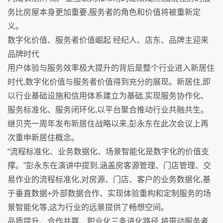
务比房屋本身更加重要,服务者的角色和价值将被重新定
义。
数字化价值、服务者价值崛起 经纪人、店东、品牌主迎来
品牌时代
用户体验与服务效率极大提升的背后是整个行业进入新居住
时代,数字化价值与服务者价值得到充分的展现。新居住,即
以行业基础设施和信用体系建立为基础,实现服务协作化、
服务标准化、服务闭环化,以平台聚合推动行业共融共生。
继贝壳一周年发布新居住战略以来,彭永东在此次会议上再
次重申新居住概念。
“流程标准化、业务数据化、场景智能化是数字化的价值支
撑。”彭永东在演讲中提到,涵盖房客源管理、门店管理、交
易作业的流程标准化,对房源、门店、客户的业务数据化,基
于垂直数据+外部数据合作、实现体验重构和定制服务的场
景智能化等,这为行业的远景提供了畅想空间。
品质提升、合作共赢、职业化三条进化路径,将带动服务者