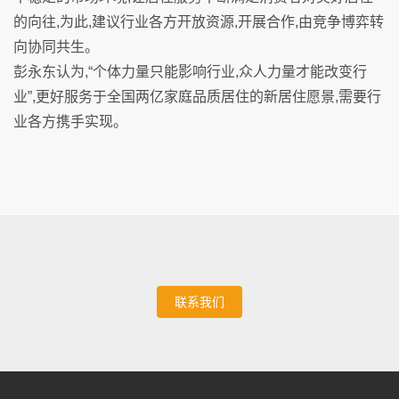
的向往,为此,建议行业各方开放资源,开展合作,由竞争博弈转
向协同共生。
彭永东认为,“个体力量只能影响行业,众人力量才能改变行
业”,更好服务于全国两亿家庭品质居住的新居住愿景,需要行
业各方携手实现。
联系我们