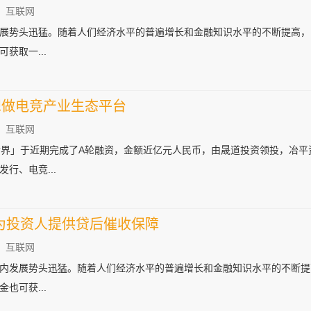
：互联网
展势头迅猛。随着人们经济水平的普遍增长和金融知识水平的不断提高，
获取一...
想做电竞产业生态平台
：互联网
世界」于近期完成了A轮融资，金额近亿元人民币，由晟道投资领投，冶平
行、电竞...
为投资人提供贷后催收保障
：互联网
发展势头迅猛。随着人们经济水平的普遍增长和金融知识水平的不断提高
也可获...