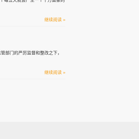
个每五天就会产生一个千万富豪的
继续阅读 »
监管部门的严厉监督和整改之下，
继续阅读 »