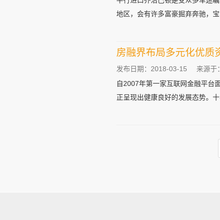
平行进口乔治巴顿是受众多车迷瞩
地区，会有许多富豪掘弃奔驰，宝马
房融界布局多元化优质
发布日期：2018-03-15
来源于
自2007年第一家互联网金融平
正呈现出健康良好的发展态势。十年