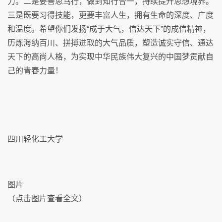
力。二是要善思笃行，做到知行合一，持续提升思想境界。
三是既要习得技能，更要丰富人生，拥有生命的深度、广度
和温度。希望你们发扬“成于大气，信达天下”的成信精神，
历炼海纳百川、拼搏进取的大气品质，塑造诚实守信、通达
天下的高尚人格，为实现中华民族伟大复兴的中国梦贡献自
己的青春力量！
四川轻化工大学
图片
（点击图片查看全文）