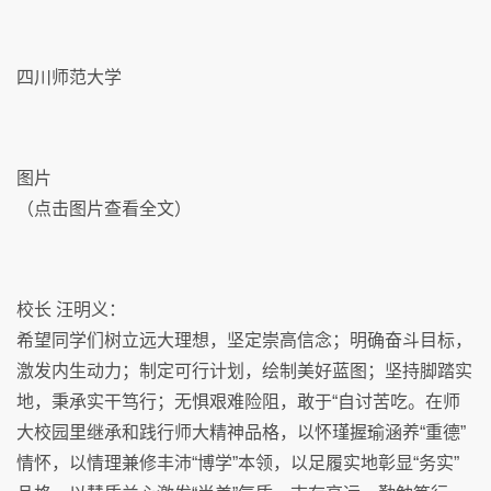
四川师范大学
图片
（点击图片查看全文）
校长 汪明义：
希望同学们树立远大理想，坚定崇高信念；明确奋斗目标，
激发内生动力；制定可行计划，绘制美好蓝图；坚持脚踏实
地，秉承实干笃行；无惧艰难险阻，敢于“自讨苦吃。在师
大校园里继承和践行师大精神品格，以怀瑾握瑜涵养“重德”
情怀，以情理兼修丰沛“博学”本领，以足履实地彰显“务实”