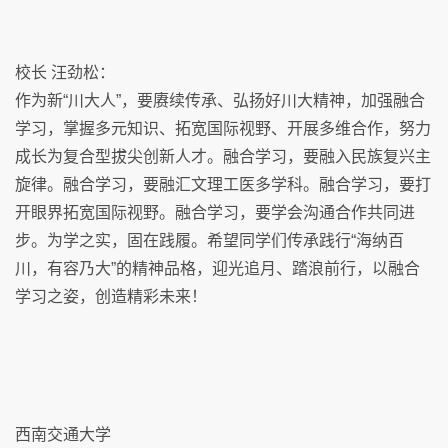
校长 汪劲松：
作为新“川大人”，要赓续传承、弘扬好川大精神，加强融合
学习，掌握多元知识、拓宽国际视野、开展多维合作，努力
成长为复合型拔尖创新人才。融合学习，要融入民族复兴主
旋律。融合学习，要融汇文理工医多学科。融合学习，要打
开眼界拓宽国际视野。融合学习，要学会沟通合作共同进
步。为学之实，固在践履。希望同学们传承践行“海纳百
川，有容乃大”的精神品格，迎光追月、踏浪前行，以融合
学习之姿，创造精彩未来！
西南交通大学