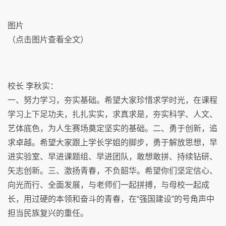
图片
（点击图片查看全文）
校长 李秋实：
一、努力学习，夯实基础。希望大家珍惜求学时光，在课程
学习上下足功夫，扎扎实实，求真求是，夯实科学、人文、
艺体底色，为人生赛场奠定坚实的基础。二、勇于创新，追
求卓越。希望大家跟上学长学姐的脚步，勇于解放思想，早
进实验室、早进课题组、早进团队，敢想敢拼、持续钻研、
矢志创新。三、激扬青春，不负韶华。希望你们坚定信心、
向光而行、全面发展，与老师们一起拼搏，与母校一起成
长，用过硬的本领和奋斗的青春，在“强国建设”的号角声中
担当民族复兴的重任。