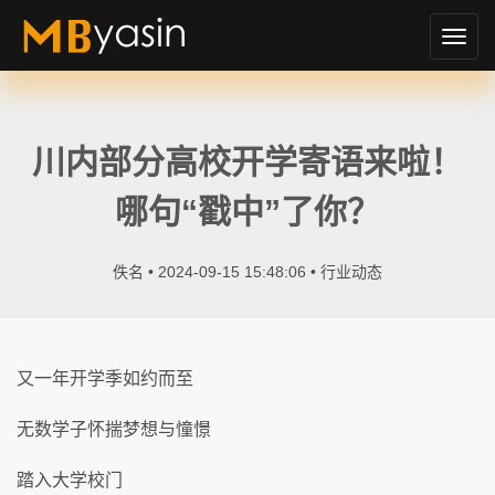
切
换
导
航
川内部分高校开学寄语来啦！
哪句“戳中”了你？
佚名 • 2024-09-15 15:48:06 •
行业动态
又一年开学季如约而至
无数学子怀揣梦想与憧憬
踏入大学校门