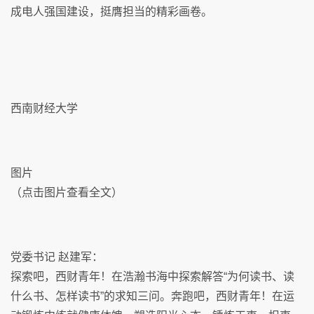
成电人强国建设，挺膺担当的精彩画卷。
西南财经大学
图片
（点击图片查看全文）
党委书记 赵建军：
探索吧，西财青年！在浩瀚书海中探索解答“为何读书、读
什么书、怎样读书”的求知三问。奔跑吧，西财青年！在运