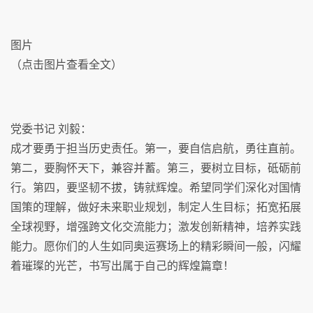
图片
（点击图片查看全文）
党委书记 刘毅：
成才要勇于担当历史责任。第一，要自信启航，勇往直前。
第二，要胸怀天下，兼容并蓄。第三，要树立目标，砥砺前
行。第四，要坚韧不拔，铸就辉煌。希望同学们深化对国情
国策的理解，做好未来职业规划，制定人生目标；拓宽拓展
全球视野，增强跨文化交流能力；激发创新精神，培养实践
能力。愿你们的人生如同奥运赛场上的精彩瞬间一般，闪耀
着璀璨的光芒，书写出属于自己的辉煌篇章！