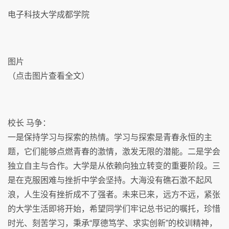
电子科技大学成都学院
图片
（点击图片查看全文）
校长 马争：
一是保持学习与探索的热情。学习与探索是青春永恒的主
题，它们能够点燃青春的激情，激发无限的潜能。二是学会
独立自主与合作。大学是从依赖向独立转变的重要阶段。三
是在克服困难与挫折中学会坚持。大海没有礁石激不起风
浪，人生没有挫折成不了强者。未来已来，远方不远，紧张
的大学生活即将开始，希望同学们牢记总书记的嘱托，珍惜
时光、刻苦学习，秉承“厚德笃学、求实创新”的校训精神，