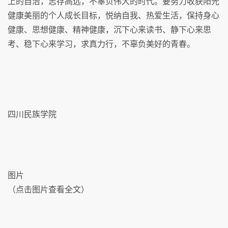
上的自治，志存高远，不辜负伟大的时代。要努力收获阳光
健康美丽的个人成长目标，悦纳自我、热爱生活，保持身心
健康、思想健康、精神健康，沉下心来读书、静下心来思
考、稳下心来学习，求真力行，不辜负美好的青春。
四川民族学院
图片
（点击图片查看全文）