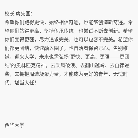
校长 庹先国：
希望你们跑得更快，始终相信奇迹，也能够创造新奇迹。希
望你们站得更高，坚持传承传统，也尝试不断去创新。希望
你们变得更强，尽力追求完美，也可以包容不完美。希望你
们都更团结，快速融入圈子，也自洽着保留己心。告别稚
嫩，迎来大学，未来也需弘扬“更快、更高、更强——更团
结”的奥林匹克精神，去乘风破浪、去翻山越岭、去自律逆
袭，去拥抱周遭凝聚力量，才能成为更好的青年，无愧时
代、堪当大任！
西华大学