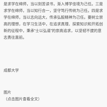
是求学在绵师，当以刻苦读书，渐入博学佳境为己任。三是
求学在绵师，当以知行合一，坚守笃行传统为己任。四是求
学在绵师，当以志向远大，传承弘毅精神为己任。要树立崇
高的理想，在学习生活中，在追求真理、探索知识和开拓创
新的征程中，秉承“士以弘道”的崇高追求，以坚韧不拔的意
志勇往直前。
成都大学
图片
（点击图片查看全文）