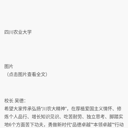
四川农业大学
图片
（点击图片查看全文）
校长 吴德：
希望大家传承弘扬“川农大精神”，在厚植爱国主义情怀、修
炼个人品行、增长知识见识、吃苦耐劳、独立思考、脚踏实
地6个方面苦下功夫，勇做新时代“品德卓越”“本领卓越”“行动