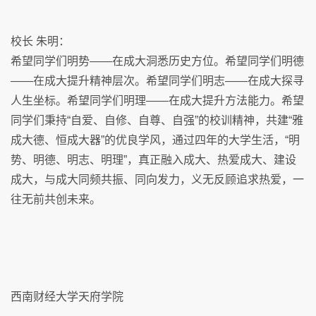
校长 朱明：
希望同学们明势——在成大洞悉历史方位。希望同学们明德
——在成大提升精神层次。希望同学们明志——在成大探寻
人生坐标。希望同学们明理——在成大提升方法能力。希望
同学们秉持“自爱、自修、自尊、自强”的校训精神，共建“雅
成大德、恒成大器”的优良学风，通过四年的大学生活，“明
势、明德、明志、明理”，真正融入成大、热爱成大、建设
成大，与成大同频共振、同向发力，义无反顾追求热爱，一
往无前共创未来。
西南财经大学天府学院