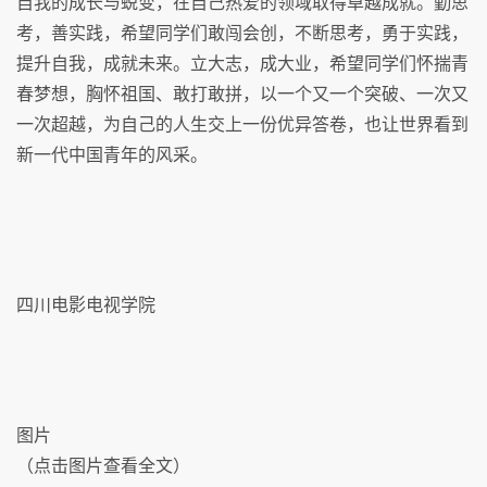
自我的成长与蜕变，在自己热爱的领域取得卓越成就。勤思
考，善实践，希望同学们敢闯会创，不断思考，勇于实践，
提升自我，成就未来。立大志，成大业，希望同学们怀揣青
春梦想，胸怀祖国、敢打敢拼，以一个又一个突破、一次又
一次超越，为自己的人生交上一份优异答卷，也让世界看到
新一代中国青年的风采。
四川电影电视学院
图片
（点击图片查看全文）