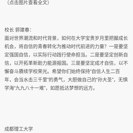
（点击图片查看全文）
校长 郭建春：
面对世界潮流和时代背景，如何在大学宝贵岁月里把握成长
机会，将自信的青春转化为推动时代前进的力量？一是要坚
定强国自信，以实际行动践行使命担当。二是要坚定创新自
信，以开拓革新助力能源报国。三是要坚定成才自信，以不
懈奋斗赓续学校荣光。希望你们始终保持“自信人生二百
年，会当水击三千里”的勇气，大胆做自己的“孙大圣”，无惧
学海“九九八十一难”，如愿抵达梦想的远方。
成都理工大学