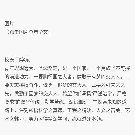
图片
（点击图片查看全文）
校长 闫学东：
青年理想远大、信念坚定，是一个国家、一个民族坚不可摧
的前进动力。一要胸怀国之大者，做敢于有梦的交大人。二
要矢志拼搏奋斗，做勇于追梦的交大人。三要敢引未来之
先，做勤于圆梦的交大人。希望你们承扬“严谨治学，严格
要求”的双严传统，勤学苦练、深钻细研，在探索未知的道
路上，深刻领悟科学之真谛、工程之精妙、人文之善美、艺
术之魅力，努力习得精深学问，练就过硬本领。