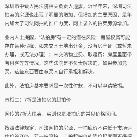
深圳市中级人民法院相关负责人透露，近半年来，深圳司法
拍卖的房源也出现了明显的增加，但增加的主要原因，是年
内加大了司法网拍的推广力度，网上录入的拍卖房源增加。
业内人士提醒，“法拍房”有一定的潜在风险：房屋权属可能
存在某种瑕疵，如未交齐土地出让金；没有房产证（或暂未
办理，或无法办理）；未交清物业费、取暖费；房屋里面带
有租客等等情况，这些法院是不负责解决的，如果参加竞
买，这些东西要由竟买人自行承担和解决。
此外，法拍房基本要求是一次性付款，不可以申请按揭。
真相二：7折是法拍房的起拍价
网传的7折大甩卖，实则也是法拍房的常见价格区间。
按照法律规定，司法网拍的房源，一拍底价不得低于市场评
估价的70%，若一拍流拍，二拍起拍价的降价幅度则不得超