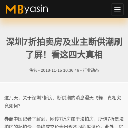
切
换
导
航
深圳7折拍卖房及业主断供潮刷
了屏！看这四大真相
佚名 • 2018-11-15 10:36:46 •
行业动态
这几天，关于深圳7折房、断供潮的消息漫天飞舞，真相究
竟如何？
券商中国记者了解到，网传7折房属于法拍房，所谓7折是法
拍房的起拍价，最终成交价会出现不同程度溢价。此外，房