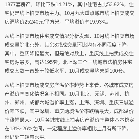
1877套房产，环比下跌14.21%，其中住宅占比53.92%，住
宅仍是线上拍卖市场主力。10月九大重点城市线上拍卖成交
房源均价25240元/平方米，平均溢价率19.93%。
从线上拍卖市场住宅成交情况分析发现，10月线上拍卖市场
成交量除北京外，其余8城成交量环比均有不同程度下降，
其中，重庆降幅最大，但是绝对数上，重庆线上拍卖成交住
宅房源最多，高达195套。北上深三个一线城市法拍房住宅
成交套数一直处于较低水平，10月成交量均未超100套。
从线上拍卖市场成交房产溢价率趋势上来看，各城市成交房
产溢价率变化情况各不相同。10月北京、无锡、苏州、杭
州、郑州、成都六城溢价率上涨，上海、深圳、重庆三城溢
价率下跌，其中深圳、重庆两城溢价率跌幅最大，成都溢价
率涨幅最大。10月各城市线上拍卖房产溢价率整体基本稳定
在13%~26%之间，一定程度上溢价率相比上月有所下降，
但仍处于较高水平。